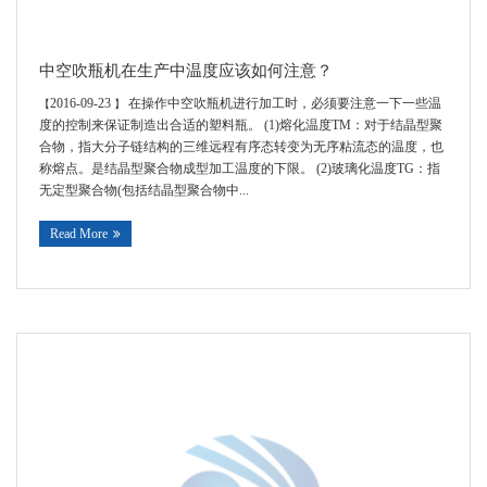
中空吹瓶机在生产中温度应该如何注意？
2016-09-23
在操作中空吹瓶机进行加工时，必须要注意一下一些温
【
】
度的控制来保证制造出合适的塑料瓶。 (1)熔化温度TM：对于结晶型聚
合物，指大分子链结构的三维远程有序态转变为无序粘流态的温度，也
称熔点。是结晶型聚合物成型加工温度的下限。 (2)玻璃化温度TG：指
无定型聚合物(包括结晶型聚合物中...
Read More