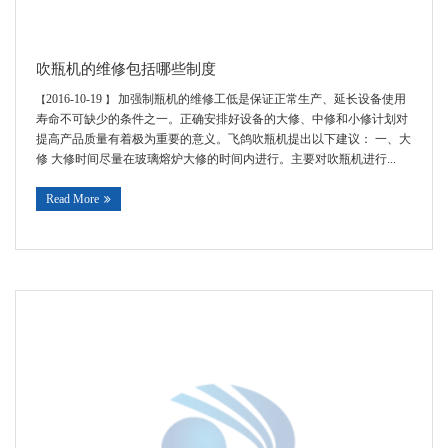
吹瓶机的维修包括哪些制度
2016-10-19
加强制瓶机的维修工低是保证正常生产、延长设备使用
【
】
寿命不可缺少的条件之一。正确安排好设备的大修、中修和小修计划对
提高产品质量有着极为重要的意义。飞鸽吹瓶机提出以下建议： 一、大
修 大修时间尽量在玻璃熔炉大修的时间内进行。主要对吹瓶机进行...
Read More