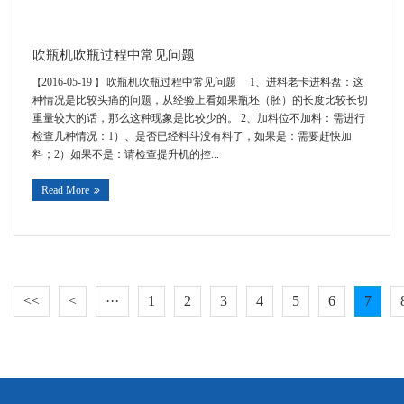
吹瓶机吹瓶过程中常见问题
2016-05-19
吹瓶机吹瓶过程中常见问题 1、进料老卡进料盘：这
【
】
种情况是比较头痛的问题，从经验上看如果瓶坯（胚）的长度比较长切
重量较大的话，那么这种现象是比较少的。 2、加料位不加料：需进行
检查几种情况：1）、是否已经料斗没有料了，如果是：需要赶快加
料；2）如果不是：请检查提升机的控...
Read More
<<
<
···
1
2
3
4
5
6
7